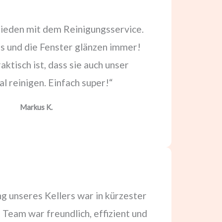
frieden mit dem Reinigungsservice.
 und die Fenster glänzen immer!
ktisch ist, dass sie auch unser
l reinigen. Einfach super!“
Markus K.
g unseres Kellers war in kürzester
s Team war freundlich, effizient und