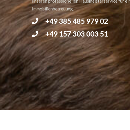
unseren professionellen Hausmeisterservice für ei
Immobilienbetreuung.
+49 385 485 979 02
+49 157 303 003 51