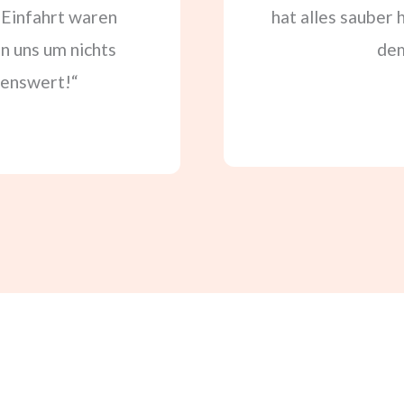
 Einfahrt waren
hat alles sauber 
n uns um nichts
dem
enswert!“