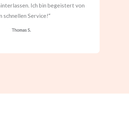
hinterlassen. Ich bin begeistert von
 schnellen Service!“
Thomas S.