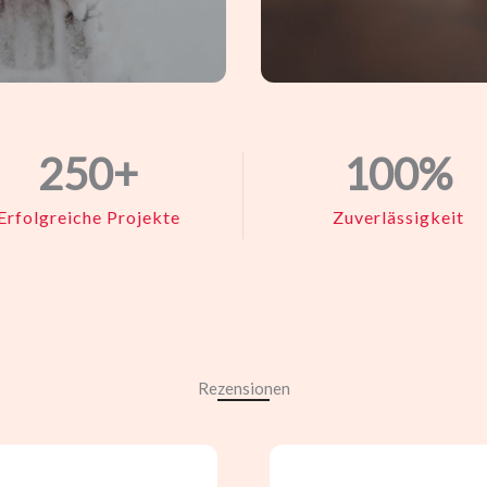
250
+
100
%
Erfolgreiche Projekte
Zuverlässigkeit
Rezensionen