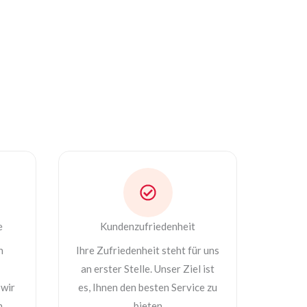
e
Kundenzufriedenheit
n
Ihre Zufriedenheit steht für uns
an erster Stelle. Unser Ziel ist
 wir
es, Ihnen den besten Service zu
n
bieten