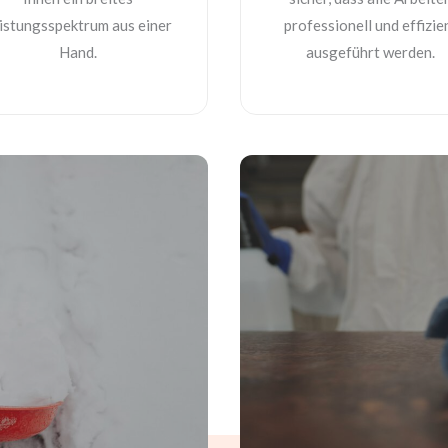
istungsspektrum aus einer
professionell und effizie
Hand.
ausgeführt werden.