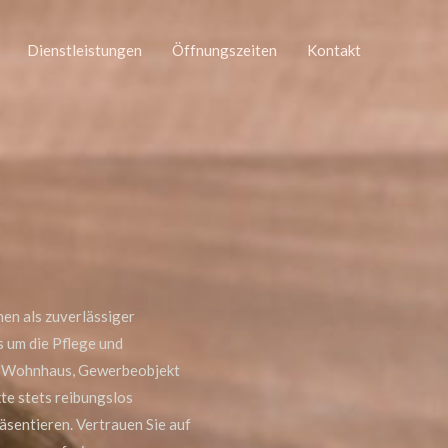
Dienstleistungen
Öffnungszeiten
Kontakt
en als zuverlässiger
s um die Pflege und
tes Wohnhaus, Gewerbeobjekt
kte stets reibungslos
äsentieren. Vertrauen Sie auf