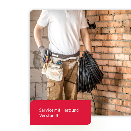
Service mit Herz und
Verstand!