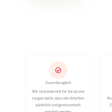
Zuverlässigkeit
Wir sind jederzeit für Sie da und
sorgen dafür, dass alle Arbeiten
Re
pünktlich und gewissenhaft
E
erledigt werden.