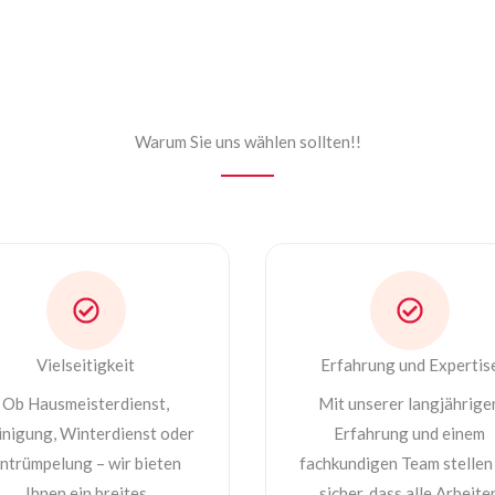
Warum Sie uns wählen sollten!!
Vielseitigkeit
Erfahrung und Expertis
Ob Hausmeisterdienst,
Mit unserer langjährige
inigung, Winterdienst oder
Erfahrung und einem
ntrümpelung – wir bieten
fachkundigen Team stellen
Ihnen ein breites
sicher, dass alle Arbeite