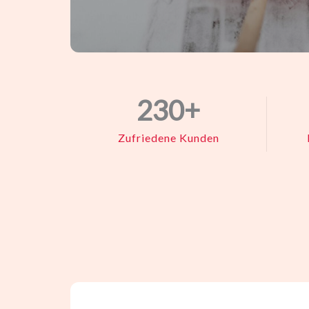
230
+
Zufriedene Kunden